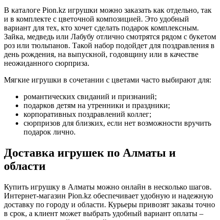
В каталоге Pion.kz игрушки можно заказать как отдельно, так
и в комплекте с цветочной композицией. Это удобный
вариант для тех, кто хочет сделать подарок комплексным.
Зайка, медведь или Лабубу отлично смотрятся рядом с букетом
роз или тюльпанов. Такой набор подойдет для поздравления в
день рождения, на выпускной, годовщину или в качестве
неожиданного сюрприза.
Мягкие игрушки в сочетании с цветами часто выбирают для:
романтических свиданий и признаний;
подарков детям на утренники и праздники;
корпоративных поздравлений коллег;
сюрпризов для близких, если нет возможности вручить
подарок лично.
Доставка игрушек по Алматы и
области
Купить игрушку в Алматы можно онлайн в несколько шагов.
Интернет-магазин Pion.kz обеспечивает удобную и надежную
доставку по городу и области. Курьеры привозят заказы точно
в срок, а клиент может выбрать удобный вариант оплаты –