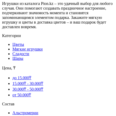
Игрушки из каталога Pion.kz – это удачный выбор для любого
случая. Они помогают создавать праздничное настроение,
подчеркивают значимость момента и становятся
запоминающимся элементом подарка. Закажите мягкую
игрушку и цветы в доставка цветов – и ваш подарок будет
доставлен вовремя.
Категории
Цветы
Мягкие игрушки
Сладости
Шары
Цена, ₸
до 15.000₸
15.000₸ - 30.000₸
30.000₸ - 50.000₸
от 50.000₸
Состав
Альстромерии