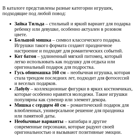
В каталоге представлены разные категории игрушек,
подходящие под любой повод:
Зайка Тильда
– стильный и яркий вариант для подарка
ребенку или девушке, особенно актуален в розовом
цвете.
Большой мишка
– символ классического подарка.
Игрушки такого формата создают праздничное
настроение и подходят для романтических событий.
Кот батон
– удлиненный мягкий питомец, который
легко использовать как подушку для отдыха или
оригинальный подарок для подростка.
Гусь обнимашка 160 см
– необычная игрушка, которая
стала трендом последних лет, подходит для фотосессий
и веселых подарков.
Лабубу
– коллекционные фигурки в ярких костюмчиках,
которые особенно нравятся молодежи. Такие игрушки
популярны как сувенир или элемент декора.
Мишка с сердцем 40 см
– романтический подарок для
влюбленных, универсальное решение для праздника
или памятной даты.
Необычные варианты
– капибара и другие
современные персонажи, которые радуют своей
оригинальностью и вызывают позитивные эмоции.