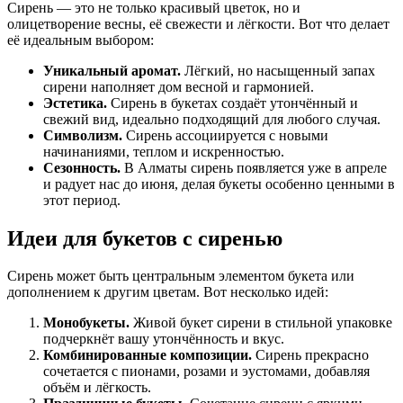
Сирень — это не только красивый цветок, но и
олицетворение весны, её свежести и лёгкости. Вот что делает
её идеальным выбором:
Уникальный аромат.
Лёгкий, но насыщенный запах
сирени наполняет дом весной и гармонией.
Эстетика.
Сирень в букетах создаёт утончённый и
свежий вид, идеально подходящий для любого случая.
Символизм.
Сирень ассоциируется с новыми
начинаниями, теплом и искренностью.
Сезонность.
В Алматы сирень появляется уже в апреле
и радует нас до июня, делая букеты особенно ценными в
этот период.
Идеи для букетов с сиренью
Сирень может быть центральным элементом букета или
дополнением к другим цветам. Вот несколько идей:
Монобукеты.
Живой букет сирени в стильной упаковке
подчеркнёт вашу утончённость и вкус.
Комбинированные композиции.
Сирень прекрасно
сочетается с пионами, розами и эустомами, добавляя
объём и лёгкость.