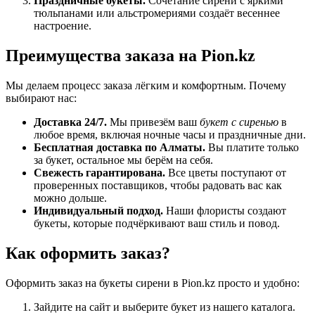
Праздничные букеты.
Сочетание сирени с яркими
тюльпанами или альстромериями создаёт весеннее
настроение.
Преимущества заказа на Pion.kz
Мы делаем процесс заказа лёгким и комфортным. Почему
выбирают нас:
Доставка 24/7.
Мы привезём ваш
букет с сиренью
в
любое время, включая ночные часы и праздничные дни.
Бесплатная доставка по Алматы.
Вы платите только
за букет, остальное мы берём на себя.
Свежесть гарантирована.
Все цветы поступают от
проверенных поставщиков, чтобы радовать вас как
можно дольше.
Индивидуальный подход.
Наши флористы создают
букеты, которые подчёркивают ваш стиль и повод.
Как оформить заказ?
Оформить заказ на букеты сирени в Pion.kz просто и удобно:
Зайдите на сайт и выберите букет из нашего каталога.