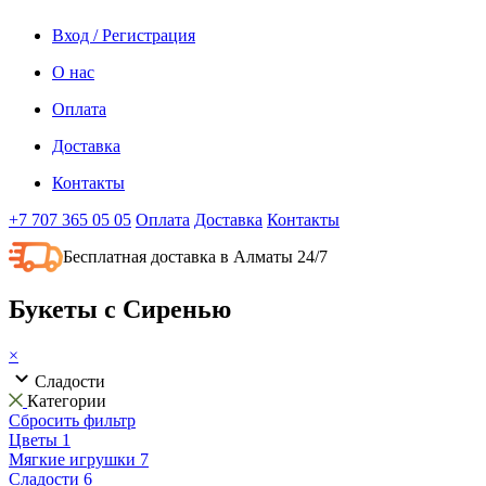
Вход / Регистрация
О нас
Оплата
Доставка
Контакты
+7 707 365 05 05
Оплата
Доставка
Контакты
Бесплатная доставка в Алматы 24/7
Букеты с Сиренью
×
Сладости
Категории
Сбросить фильтр
Цветы
1
Мягкие игрушки
7
Сладости
6