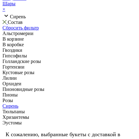
Шары
×
Сирень
Состав
Сбросить фильтр
Альстромерии
В корзине
В коробке
Гвоздики
Гипсофилы
Голландские розы
Гортензии
Кустовые розы
Лилии
Орхидеи
Пионовидные розы
Пионы
Розы
Сирень
Тюльпаны
Хризантемы
Эустомы
К сожалению, выбранные букеты с доставкой в