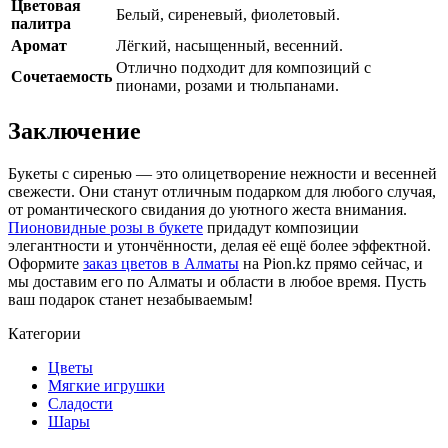
Цветовая
Белый, сиреневый, фиолетовый.
палитра
Аромат
Лёгкий, насыщенный, весенний.
Отлично подходит для композиций с
Сочетаемость
пионами, розами и тюльпанами.
Заключение
Букеты с сиренью — это олицетворение нежности и весенней
свежести. Они станут отличным подарком для любого случая,
от романтического свидания до уютного жеста внимания.
Пионовидные розы в букете
придадут композиции
элегантности и утончённости, делая её ещё более эффектной.
Оформите
заказ цветов в Алматы
на Pion.kz прямо сейчас, и
мы доставим его по Алматы и области в любое время. Пусть
ваш подарок станет незабываемым!
Категории
Цветы
Мягкие игрушки
Сладости
Шары