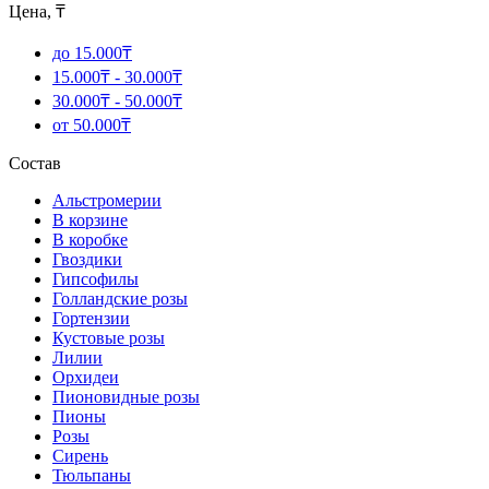
Цена, ₸
до 15.000₸
15.000₸ - 30.000₸
30.000₸ - 50.000₸
от 50.000₸
Состав
Альстромерии
В корзине
В коробке
Гвоздики
Гипсофилы
Голландские розы
Гортензии
Кустовые розы
Лилии
Орхидеи
Пионовидные розы
Пионы
Розы
Сирень
Тюльпаны