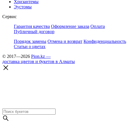
Хризантемы
Эустомы
Сервис
Гарантия качества
Оформление заказа
Оплата
Публичный договор
Порядок замены
Отмена и возврат
Конфиденциальность
Статьи о цветах
© 2017—2026
Pion.kz —
доставка цветов и букетов в Алматы