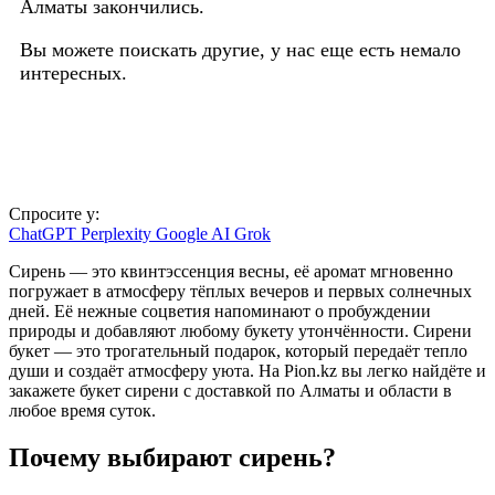
Алматы закончились.
Вы можете поискать другие, у нас еще есть немало
интересных.
Спросите у:
ChatGPT
Perplexity
Google AI
Grok
Сирень — это квинтэссенция весны, её аромат мгновенно
погружает в атмосферу тёплых вечеров и первых солнечных
дней. Её нежные соцветия напоминают о пробуждении
природы и добавляют любому букету утончённости. Сирени
букет — это трогательный подарок, который передаёт тепло
души и создаёт атмосферу уюта. На Pion.kz вы легко найдёте и
закажете букет сирени с доставкой по Алматы и области в
любое время суток.
Почему выбирают сирень?