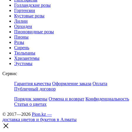
Голландские розы
Гортензии
Кустовые розы
Лилии
Орхидеи
Пионовидные розы
Пионы
Розы
Сирень
Тюльпаны
Хризантемы
Эустомы
Сервис
Гарантия качества
Оформление заказа
Оплата
Публичный договор
Порядок замены
Отмена и возврат
Конфиденциальность
Статьи о цветах
© 2017—2026
Pion.kz —
доставка цветов и букетов в Алматы