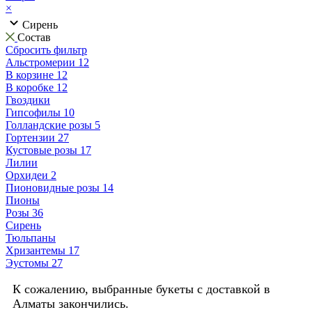
×
Сирень
Состав
Сбросить фильтр
Альстромерии
12
В корзине
12
В коробке
12
Гвоздики
Гипсофилы
10
Голландские розы
5
Гортензии
27
Кустовые розы
17
Лилии
Орхидеи
2
Пионовидные розы
14
Пионы
Розы
36
Сирень
Тюльпаны
Хризантемы
17
Эустомы
27
К сожалению, выбранные букеты с доставкой в
Алматы закончились.