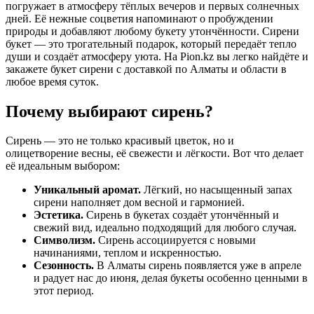
погружает в атмосферу тёплых вечеров и первых солнечных
дней. Её нежные соцветия напоминают о пробуждении
природы и добавляют любому букету утончённости. Сирени
букет — это трогательный подарок, который передаёт тепло
души и создаёт атмосферу уюта. На Pion.kz вы легко найдёте и
закажете букет сирени с доставкой по Алматы и области в
любое время суток.
Почему выбирают сирень?
Сирень — это не только красивый цветок, но и
олицетворение весны, её свежести и лёгкости. Вот что делает
её идеальным выбором:
Уникальный аромат.
Лёгкий, но насыщенный запах
сирени наполняет дом весной и гармонией.
Эстетика.
Сирень в букетах создаёт утончённый и
свежий вид, идеально подходящий для любого случая.
Символизм.
Сирень ассоциируется с новыми
начинаниями, теплом и искренностью.
Сезонность.
В Алматы сирень появляется уже в апреле
и радует нас до июня, делая букеты особенно ценными в
этот период.