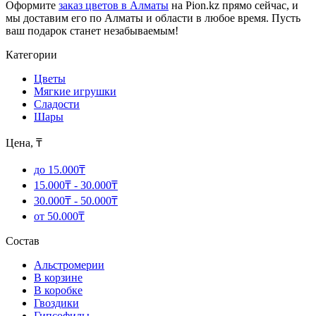
Оформите
заказ цветов в Алматы
на Pion.kz прямо сейчас, и
мы доставим его по Алматы и области в любое время. Пусть
ваш подарок станет незабываемым!
Категории
Цветы
Мягкие игрушки
Сладости
Шары
Цена, ₸
до 15.000₸
15.000₸ - 30.000₸
30.000₸ - 50.000₸
от 50.000₸
Состав
Альстромерии
В корзине
В коробке
Гвоздики
Гипсофилы