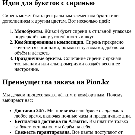
Идеи для букетов с сиренью
Сирень может быть центральным элементом букета или
дополнением к другим цветам. Вот несколько идей:
Монобукеты.
Живой букет сирени в стильной упаковке
подчеркнёт вашу утончённость и вкус.
Комбинированные композиции.
Сирень прекрасно
сочетается с пионами, розами и эустомами, добавляя
объём и лёгкость.
Праздничные букеты.
Сочетание сирени с яркими
тюльпанами или альстромериями создаёт весеннее
настроение.
Преимущества заказа на Pion.kz
Мы делаем процесс заказа лёгким и комфортным. Почему
выбирают нас:
Доставка 24/7.
Мы привезём ваш
букет с сиренью
в
любое время, включая ночные часы и праздничные дни.
Бесплатная доставка по Алматы.
Вы платите только
за букет, остальное мы берём на себя.
Свежесть гарантирована.
Все цветы поступают от