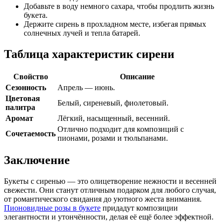
Добавьте в воду немного сахара, чтобы продлить жизнь
букета.
Держите сирень в прохладном месте, избегая прямых
солнечных лучей и тепла батарей.
Таблица характеристик сирени
Свойство
Описание
Сезонность
Апрель — июнь.
Цветовая
Белый, сиреневый, фиолетовый.
палитра
Аромат
Лёгкий, насыщенный, весенний.
Отлично подходит для композиций с
Сочетаемость
пионами, розами и тюльпанами.
Заключение
Букеты с сиренью — это олицетворение нежности и весенней
свежести. Они станут отличным подарком для любого случая,
от романтического свидания до уютного жеста внимания.
Пионовидные розы в букете
придадут композиции
элегантности и утончённости, делая её ещё более эффектной.