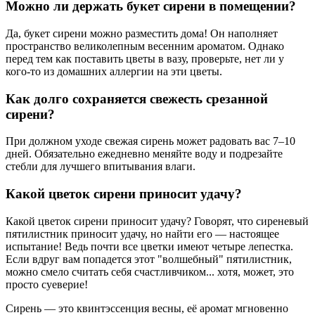
Можно ли держать букет сирени в помещении?
Да, букет сирени можно разместить дома! Он наполняет
пространство великолепным весенним ароматом. Однако
перед тем как поставить цветы в вазу, проверьте, нет ли у
кого-то из домашних аллергии на эти цветы.
Как долго сохраняется свежесть срезанной
сирени?
При должном уходе свежая сирень может радовать вас 7–10
дней. Обязательно ежедневно меняйте воду и подрезайте
стебли для лучшего впитывания влаги.
Какой цветок сирени приносит удачу?
Какой цветок сирени приносит удачу? Говорят, что сиреневый
пятилистник приносит удачу, но найти его — настоящее
испытание! Ведь почти все цветки имеют четыре лепестка.
Если вдруг вам попадется этот "волшебный" пятилистник,
можно смело считать себя счастливчиком... хотя, может, это
просто суеверие!
Сирень — это квинтэссенция весны, её аромат мгновенно