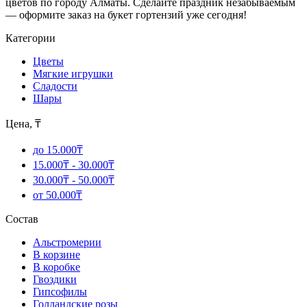
цветов по городу Алматы. Сделайте праздник незабываемым
— оформите заказ на букет гортензий уже сегодня!
Категории
Цветы
Мягкие игрушки
Сладости
Шары
Цена, ₸
до 15.000₸
15.000₸ - 30.000₸
30.000₸ - 50.000₸
от 50.000₸
Состав
Альстромерии
В корзине
В коробке
Гвоздики
Гипсофилы
Голландские розы