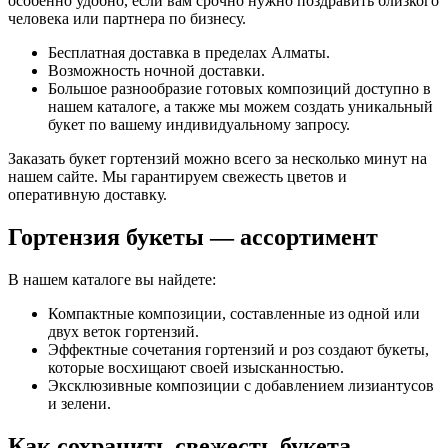
особенно удобно, если вам срочно нужно поздравить близкого
человека или партнера по бизнесу.
Бесплатная доставка в пределах Алматы.
Возможность ночной доставки.
Большое разнообразие готовых композиций доступно в
нашем каталоге, а также мы можем создать уникальный
букет по вашему индивидуальному запросу.
Заказать букет гортензий можно всего за несколько минут на
нашем сайте. Мы гарантируем свежесть цветов и
оперативную доставку.
Гортензия букеты — ассортимент
В нашем каталоге вы найдете:
Компактные композиции, составленные из одной или
двух веток гортензий.
Эффектные сочетания гортензий и роз создают букеты,
которые восхищают своей изысканностью.
Эксклюзивные композиции с добавлением лизиантусов
и зелени.
Как сохранить свежесть букета