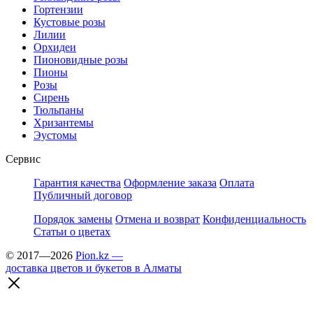
Гортензии
Кустовые розы
Лилии
Орхидеи
Пионовидные розы
Пионы
Розы
Сирень
Тюльпаны
Хризантемы
Эустомы
Сервис
Гарантия качества
Оформление заказа
Оплата
Публичный договор
Порядок замены
Отмена и возврат
Конфиденциальность
Статьи о цветах
© 2017—2026
Pion.kz —
доставка цветов и букетов в Алматы