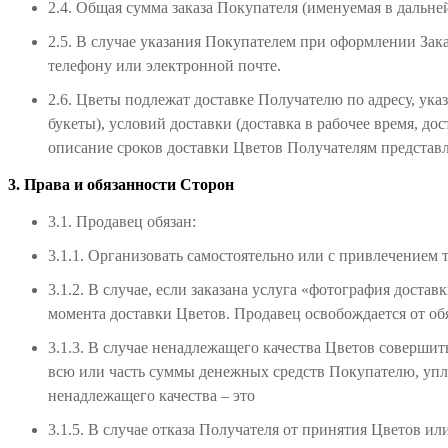
2.4. Общая сумма заказа Покупателя (именуемая в дальн
2.5. В случае указания Покупателем при оформлении Зак
телефону или электронной почте.
2.6. Цветы подлежат доставке Получателю по адресу, ука
букеты), условий доставки (доставка в рабочее время, до
описание сроков доставки Цветов Получателям представл
3. Права и обязанности Сторон
3.1. Продавец обязан:
3.1.1. Организовать самостоятельно или с привлечением 
3.1.2. В случае, если заказана услуга «фотография доста
момента доставки Цветов. Продавец освобождается от обя
3.1.3. В случае ненадлежащего качества Цветов соверши
всю или часть суммы денежных средств Покупателю, упл
ненадлежащего качества – это
3.1.5. В случае отказа Получателя от принятия Цветов ил