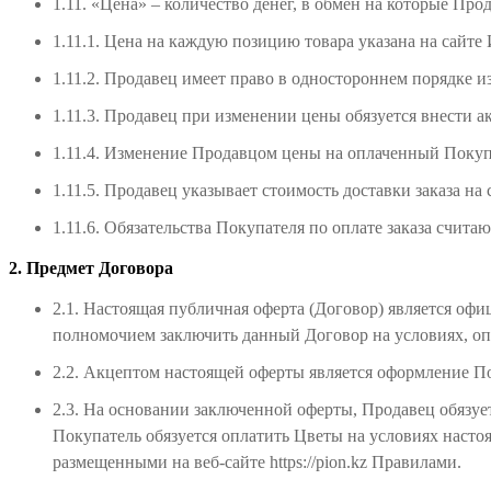
1.11. «Цена» – количество денег, в обмен на которые Про
1.11.1. Цена на каждую позицию товара указана на сайте
1.11.2. Продавец имеет право в одностороннем порядке 
1.11.3. Продавец при изменении цены обязуется внести 
1.11.4. Изменение Продавцом цены на оплаченный Покупа
1.11.5. Продавец указывает стоимость доставки заказа н
1.11.6. Обязательства Покупателя по оплате заказа счи
2. Предмет Договора
2.1. Настоящая публичная оферта (Договор) является о
полномочием заключить данный Договор на условиях, оп
2.2. Акцептом настоящей оферты является оформление Поку
2.3. На основании заключенной оферты, Продавец обязуе
Покупатель обязуется оплатить Цветы на условиях наст
размещенными на веб-сайте https://pion.kz Правилами.