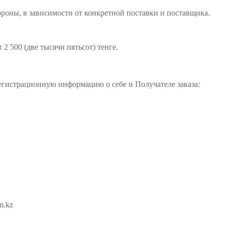
тороны, в зависимости от конкретной поставки и поставщика.
 2 500 (две тысячи пятьсот) тенге.
регистрационную информацию о себе и Получателе заказа:
n.kz