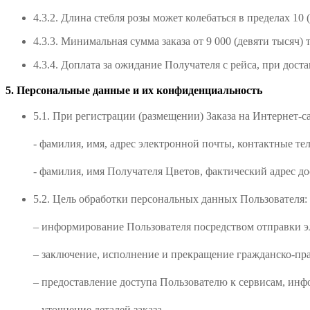
4.3.2. Длина стебля розы может колебаться в пределах 1
4.3.3. Минимальная сумма заказа от 9 000 (девяти тысяч) т
4.3.4. Доплата за ожидание Получателя с рейса, при доста
5. Персональные данные и их конфиденциальность
5.1. При регистрации (размещении) Заказа на Интернет-
- фамилия, имя, адрес электронной почты, контактные те
- фамилия, имя Получателя Цветов, фактический адрес до
5.2. Цель обработки персональных данных Пользователя:
– информирование Пользователя посредством отправки 
– заключение, исполнение и прекращение гражданско-пр
– предоставление доступа Пользователю к сервисам, инфо
– уточнение деталей заказа.