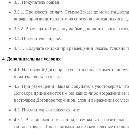
3.3. Покупатель обязан:
3.3.1. Произвести оплату Суммы Заказа до момента дост
вправе производить одним из способов, описанных в разд
3.3.2. Возмещать Продавцу любые дополнительные расхо
3.4. Покупатель вправе:
3.4.1. Получать скидки при размещении Заказа. Условия 
4. Дополнительные условия
4.1. Настоящий Договор вступает в силу с момента полу
и вытекающих из него.
4.2. При размещении Заказа Покупатель удостоверяет, чт
Договора принимаются им без каких-либо возражений и с
настоящем Договоре терминов, слов и выражений согласн
4.3. Покупатель соглашается, что:
4.3.1. В зависимости от сезона, возможны незначительные
состава товара. Так же возможны незначительные отклоне