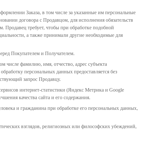
формлении Заказа, в том числе за указанные им персональные
овании договора с Продавцом, для исполнения обязательств
м. Продавец требует, чтобы при обработке подобной
иальности, а также принимали другие необходимые для
 перед Покупателем и Получателем.
ом числе фамилию, имя, отчество, адрес субъекта
 обработку персональных данных предоставляется без
тствующий запрос Продавцу.
 сервисов интернет-статистики (Яндекс Метрика и Google
учшения качества сайта и его содержания.
еловека и гражданина при обработке его персональных данных,
тических взглядов, религиозных или философских убеждений,