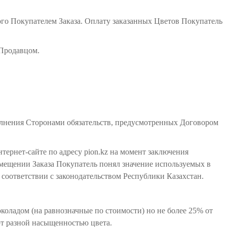
ого Покупателем Заказа. Оплату заказанных Цветов Покупатель
 Продавцом.
полнения Сторонами обязательств, предусмотренных Договором
тернет-сайте по адресу pion.kz на момент заключения
змещении Заказа Покупатель понял значение используемых в
соответствии с законодательством Республики Казахстан.
околадом (на равнозначные по стоимости) но не более 25% от
ют разной насыщенностью цвета.