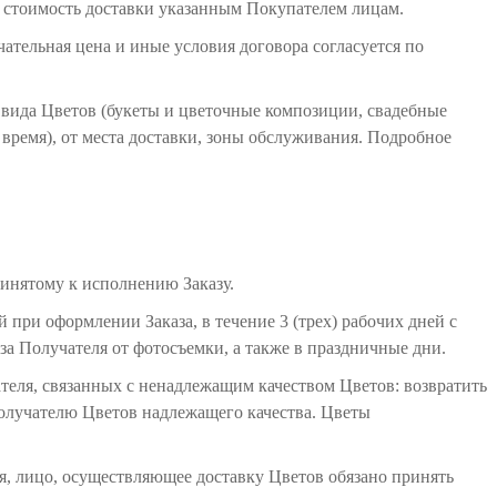
и стоимость доставки указанным Покупателем лицам.
ательная цена и иные условия договора согласуется по
т вида Цветов (букеты и цветочные композиции, свадебные
е время), от места доставки, зоны обслуживания. Подробное
ринятому к исполнению Заказу.
й при оформлении Заказа, в течение 3 (трех) рабочих дней с
за Получателя от фотосъемки, а также в праздничные дни.
теля, связанных с ненадлежащим качеством Цветов: возвратить
олучателю Цветов надлежащего качества. Цветы
емя, лицо, осуществляющее доставку Цветов обязано принять