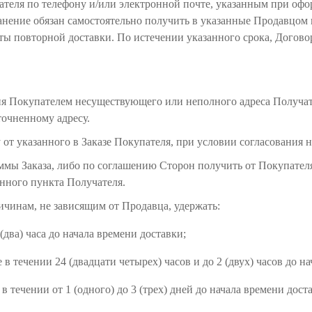
ателя по телефону и/или электронной почте, указанным при офо
анение обязан самостоятельно получить в указанные Продавцом в
аты повторной доставки. По истечении указанного срока, Догов
ния Покупателем несуществующего или неполного адреса Получат
точненному адресу.
 от указанного в Заказе Покупателя, при условии согласования 
 Суммы Заказа, либо по соглашению Сторон получить от Покупате
енного пункта Получателя.
ричинам, не зависящим от Продавца, удержать:
 (два) часа до начала времени доставки;
 в течении 24 (двадцати четырех) часов и до 2 (двух) часов до н
в течении от 1 (одного) до 3 (трех) дней до начала времени дост