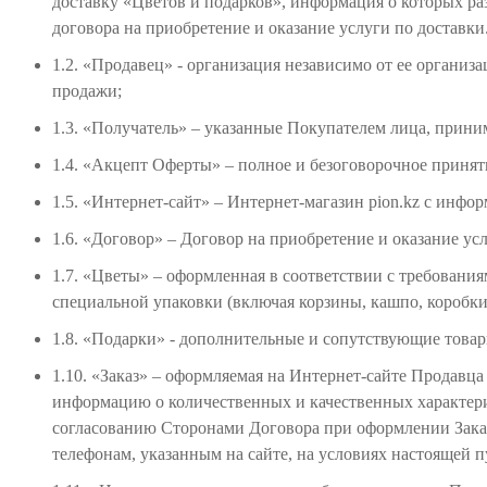
доставку «Цветов и подарков», информация о которых ра
договора на приобретение и оказание услуги по доставки
1.2. «Продавец» - организация независимо от ее орган
продажи;
1.3. «Получатель» – указанные Покупателем лица, прин
1.4. «Акцепт Оферты» – полное и безоговорочное принят
1.5. «Интернет-сайт» – Интернет-магазин pion.kz с инфо
1.6. «Договор» – Договор на приобретение и оказание ус
1.7. «Цветы» – оформленная в соответствии с требовани
специальной упаковки (включая корзины, кашпо, коробки,
1.8. «Подарки» - дополнительные и сопутствующие товар
1.10. «Заказ» – оформляемая на Интернет-сайте Продавц
информацию о количественных и качественных характерис
согласованию Сторонами Договора при оформлении Заказа
телефонам, указанным на сайте, на условиях настоящей 