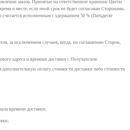
рмлении заказа. Принятые на ответственное хранение Цветы
ремя и месте, если иной срок не будет согласован Сторонами,
ор считается исполненным с удержанием 50 % (Пятьдесят
еля, за исключением случаев, когда, по соглашению Сторон,
нового адреса и времени доставки с Получателем.
ля дополнительную оплату стоимости доставки либо стоимости
ачала времени доставки;
авки;