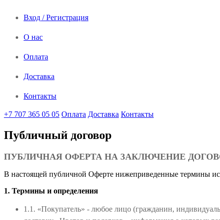
Вход / Регистрация
О нас
Оплата
Доставка
Контакты
+7 707 365 05 05
Оплата
Доставка
Контакты
Публичный договор
ПУБЛИЧНАЯ ОФЕРТА НА ЗАКЛЮЧЕНИЕ ДОГОВО
В настоящей публичной Оферте нижеприведенные термины ис
1. Термины и определения
1.1. «Покупатель» - любое лицо (гражданин, индивидуал