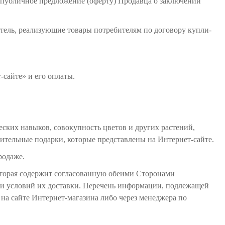
е публичное предложение (оферту) Продавца о заключении
тель, реализующие товары потребителям по договору купли-
сайте» и его оплаты.
ских навыков, совокупность цветов и других растений,
нительные подарки, которые представлены на Интернет-сайте.
родаже.
которая содержит согласованную обеими Сторонами
е и условий их доставки. Перечень информации, подлежащей
на сайте Интернет-магазина либо через менеджера по