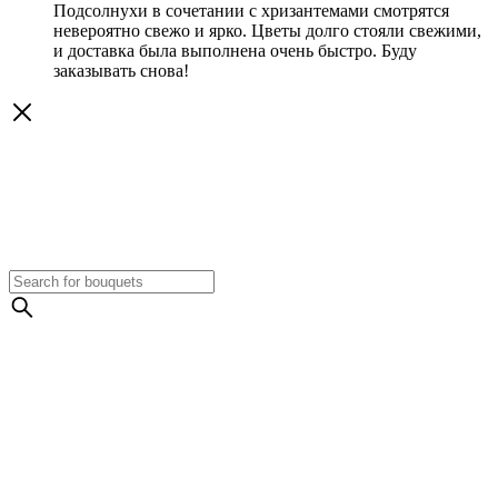
Подсолнухи в сочетании с хризантемами смотрятся
невероятно свежо и ярко. Цветы долго стояли свежими,
и доставка была выполнена очень быстро. Буду
заказывать снова!