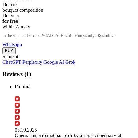
Deluxe
bouquet composition
Delivery
for free
within Almaty
in the square of streets: VOAD - Al-Farabi - Momyshuly - Ryskulova
Whatsapp
Share at:
ChatGPT
Perplexity
Google AI
Grok
Reviews (1)
Галина
03.10.2025
Очень рад, что выбрал этот букет для своей мамы!