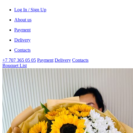
Log In / Sign Up
About us
Payment
Delivery
Contacts
+7 707 365 05 05
Payment
Delivery
Contacts
Bouquet List