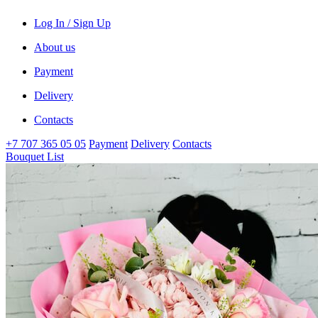
Log In / Sign Up
About us
Payment
Delivery
Contacts
+7 707 365 05 05
Payment
Delivery
Contacts
Bouquet List