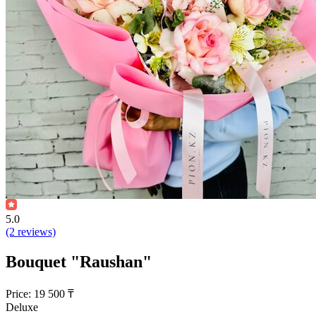
5.0
(2 reviews)
Bouquet "Raushan"
Price:
19 500
₸
Deluxe