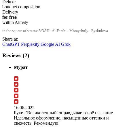
Deluxe
bouquet composition
Delivery
for free
within Almaty
in the square of streets: VOAD - Al-Farabi - Momyshuly - Ryskulova
Share at:
ChatGPT
Perplexity
Google AI
Grok
Reviews (2)
Мурат
16.06.2025
Букет 'Великолепный' оправдывает своё название.
Идеальное оформление, насыщенные оттенки и
свежесть. Рекомендую!