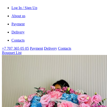
Log In / Sign Up
About us
Payment
Delivery
Contacts
+7 707 365 05 05
Payment
Delivery
Contacts
Bouquet List