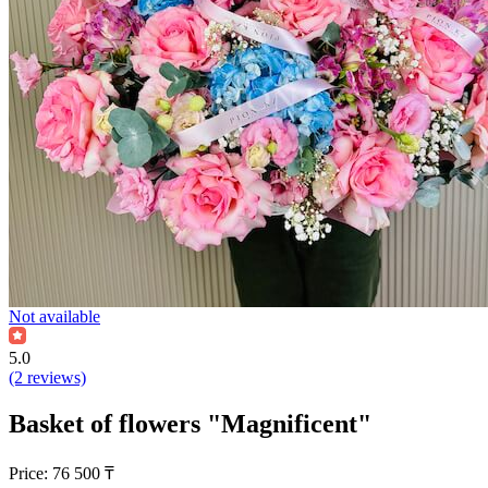
Not available
5.0
(2 reviews)
Basket of flowers "Magnificent"
Price:
76 500
₸