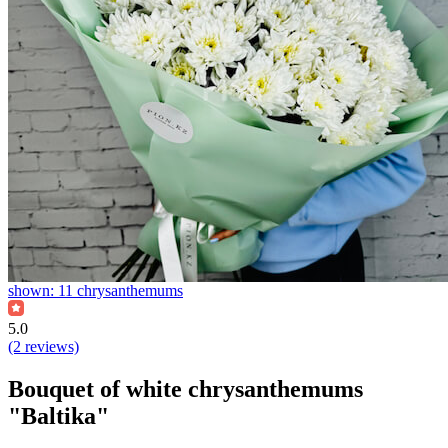
shown: 11 chrysanthemums
5.0
(2 reviews)
Bouquet of white chrysanthemums
"Baltika"