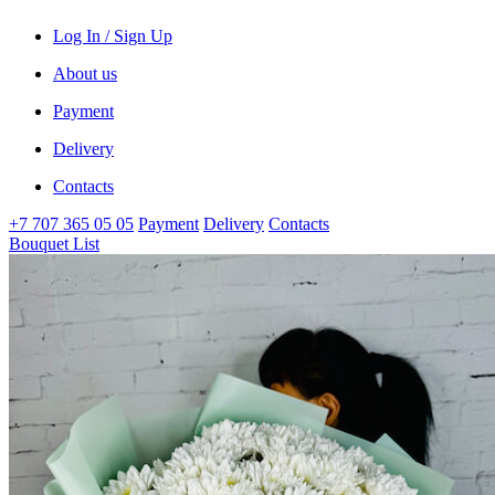
Log In / Sign Up
About us
Payment
Delivery
Contacts
+7 707 365 05 05
Payment
Delivery
Contacts
Bouquet List