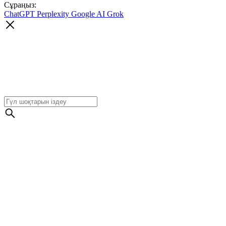
Сұраңыз:
ChatGPT
Perplexity
Google AI
Grok