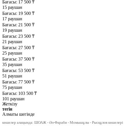
Бағасы:
17 500
₸
15 раушан
Бағасы:
19 500
₸
17 раушан
Бағасы:
21 500
₸
19 раушан
Бағасы:
23 500
₸
21 раушан
Бағасы:
27 500
₸
25 раушан
Бағасы:
37 500
₸
35 раушан
Бағасы:
53 500
₸
51 раушан
Бағасы:
77 500
₸
75 раушан
Бағасы:
103 500
₸
101 раушан
Жеткізу
тегін
Алматы шегінде
көшелер алаңында: ШОАЖ - Әл-Фараби - Момышұлы - Рысқұлов көшелері