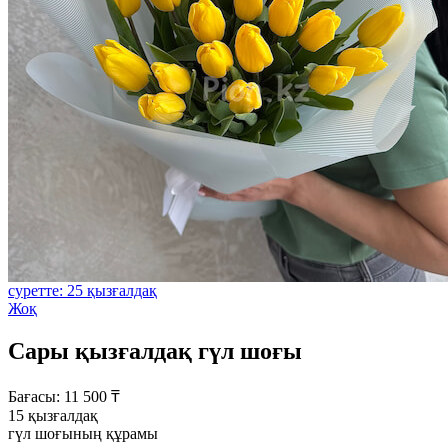
суретте: 25 қызғалдақ
Жоқ
Сары қызғалдақ гүл шоғы
Бағасы:
11 500
₸
15 қызғалдақ
гүл шоғының құрамы