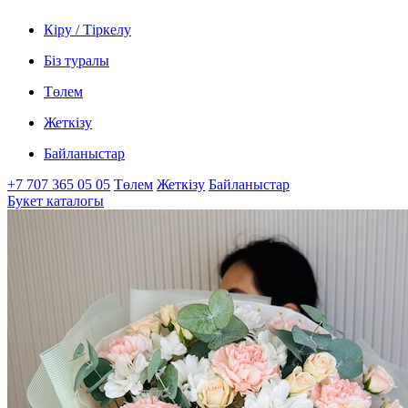
Кіру / Тіркелу
Біз туралы
Төлем
Жеткізу
Байланыстар
+7 707 365 05 05
Төлем
Жеткізу
Байланыстар
Букет каталогы