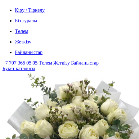
Кіру / Тіркелу
Біз туралы
Төлем
Жеткізу
Байланыстар
+7 707 365 05 05
Төлем
Жеткізу
Байланыстар
Букет каталогы