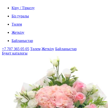
Кіру / Тіркелу
Біз туралы
Төлем
Жеткізу
Байланыстар
+7 707 365 05 05
Төлем
Жеткізу
Байланыстар
Букет каталогы