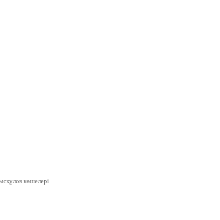
ысқұлов көшелері