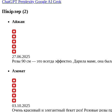
ChatGPT
Perplexity
Google AI
Grok
Пікірлер (2)
Айжан
27.06.2025
Розы 90 см — это всегда эффектно. Дарила маме, она был
Азамат
03.10.2025
Очень красивый и элегантный букет роз! Розовые розы п