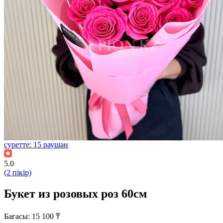
суретте: 15 раушан
5.0
(2 пікір)
Букет из розовых роз 60см
Бағасы:
15 100
₸