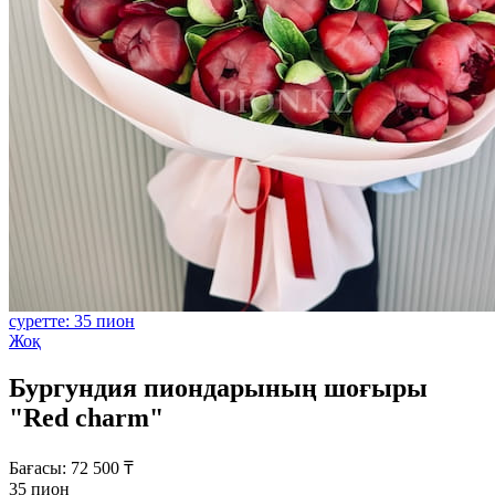
суретте: 35 пион
Жоқ
Бургундия пиондарының шоғыры
"Red charm"
Бағасы:
72 500
₸
35 пион