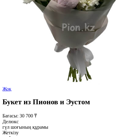
Жоқ
Букет из Пионов и Эустом
Бағасы:
30 700
₸
Делюкс
гүл шоғының құрамы
Жеткізу