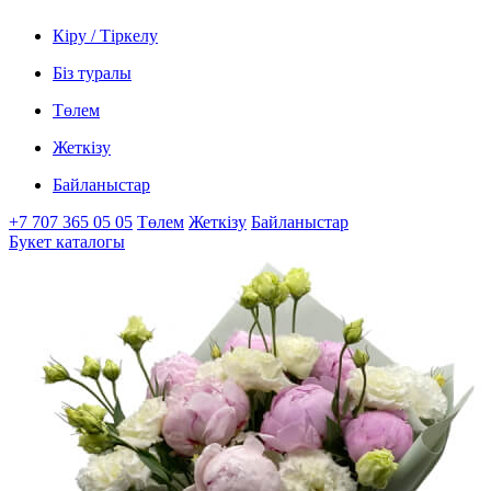
Кіру / Тіркелу
Біз туралы
Төлем
Жеткізу
Байланыстар
+7 707 365 05 05
Төлем
Жеткізу
Байланыстар
Букет каталогы