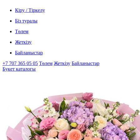
Кіру / Тіркелу
Біз туралы
Төлем
Жеткізу
Байланыстар
+7 707 365 05 05
Төлем
Жеткізу
Байланыстар
Букет каталогы