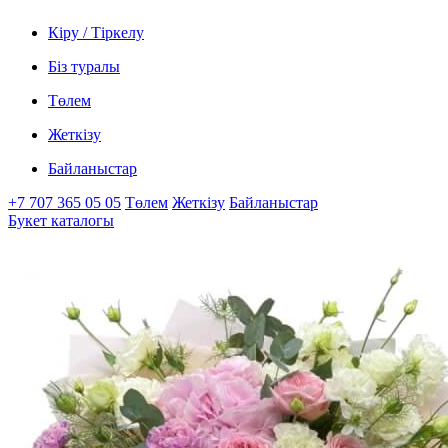
Кіру / Тіркелу
Біз туралы
Төлем
Жеткізу
Байланыстар
+7 707 365 05 05
Төлем
Жеткізу
Байланыстар
Букет каталогы