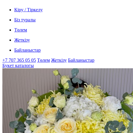
Кіру / Тіркелу
Біз туралы
Төлем
Жеткізу
Байланыстар
+7 707 365 05 05
Төлем
Жеткізу
Байланыстар
Букет каталогы