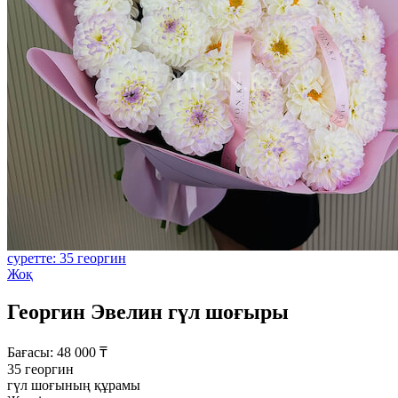
суретте: 35 георгин
Жоқ
Георгин Эвелин гүл шоғыры
Бағасы:
48 000
₸
35 георгин
гүл шоғының құрамы