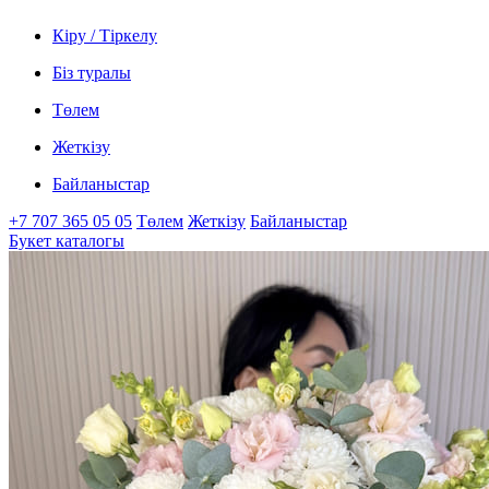
Кіру / Тіркелу
Біз туралы
Төлем
Жеткізу
Байланыстар
+7 707 365 05 05
Төлем
Жеткізу
Байланыстар
Букет каталогы