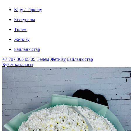
Кіру / Тіркелу
Біз туралы
Төлем
Жеткізу
Байланыстар
+7 707 365 05 05
Төлем
Жеткізу
Байланыстар
Букет каталогы