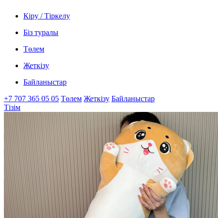
Кіру / Тіркелу
Біз туралы
Төлем
Жеткізу
Байланыстар
+7 707 365 05 05
Төлем
Жеткізу
Байланыстар
Тізім