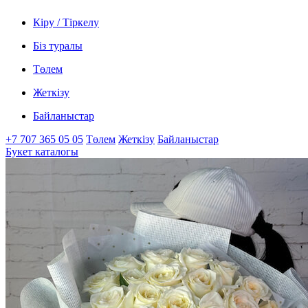
Кіру / Тіркелу
Біз туралы
Төлем
Жеткізу
Байланыстар
+7 707 365 05 05
Төлем
Жеткізу
Байланыстар
Букет каталогы