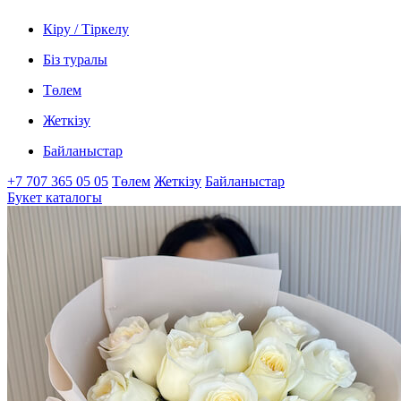
Кіру / Тіркелу
Біз туралы
Төлем
Жеткізу
Байланыстар
+7 707 365 05 05
Төлем
Жеткізу
Байланыстар
Букет каталогы