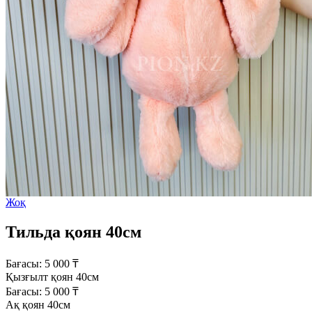
Жоқ
Тильда қоян 40см
Бағасы:
5 000
₸
Қызғылт қоян 40см
Бағасы:
5 000
₸
Ақ қоян 40см