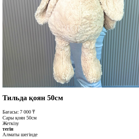
Тильда қоян 50см
Бағасы:
7 000
₸
Сары қоян 50см
Жеткізу
тегін
Алматы шегінде