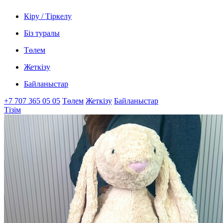
Кіру / Тіркелу
Біз туралы
Төлем
Жеткізу
Байланыстар
+7 707 365 05 05
Төлем
Жеткізу
Байланыстар
Тізім