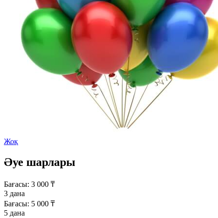
Жоқ
Әуе шарлары
Бағасы:
3 000
₸
3 дана
Бағасы:
5 000
₸
5 дана