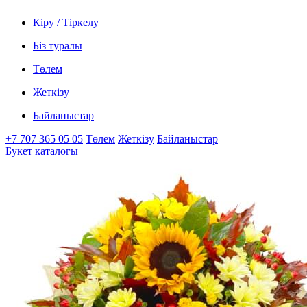
Кіру / Тіркелу
Біз туралы
Төлем
Жеткізу
Байланыстар
+7 707 365 05 05
Төлем
Жеткізу
Байланыстар
Букет каталогы