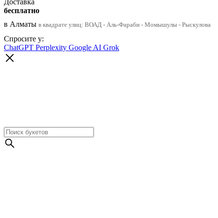
Доставка
бесплатно
в Алматы
в квадрате улиц: ВОАД - Аль-Фараби - Момышулы - Рыскулова
Спросите у:
ChatGPT
Perplexity
Google AI
Grok