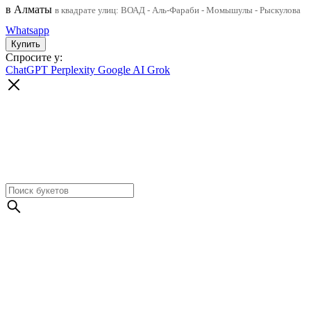
в Алматы
в квадрате улиц: ВОАД - Аль-Фараби - Момышулы - Рыскулова
Whatsapp
Спросите у:
ChatGPT
Perplexity
Google AI
Grok