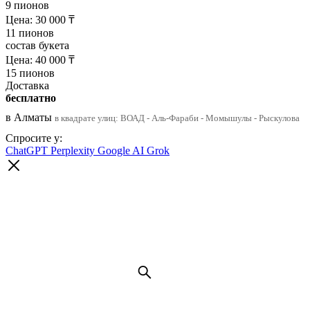
9 пионов
Цена:
30 000
₸
11 пионов
состав букета
Цена:
40 000
₸
15 пионов
Доставка
бесплатно
в Алматы
в квадрате улиц: ВОАД - Аль-Фараби - Момышулы - Рыскулова
Спросите у:
ChatGPT
Perplexity
Google AI
Grok