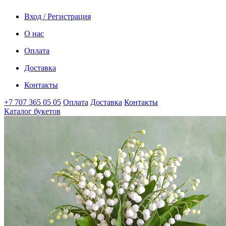
Вход / Регистрация
О нас
Оплата
Доставка
Контакты
+7 707 365 05 05
Оплата
Доставка
Контакты
Каталог букетов