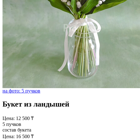
на фото: 5 пучков
Букет из ландышей
Цена:
12 500
₸
5 пучков
состав букета
Цена:
16 500
₸