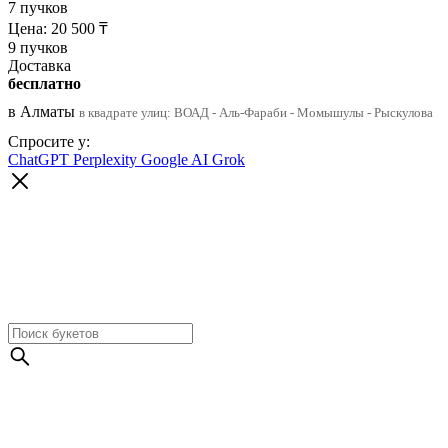
7 пучков
Цена:
20 500
₸
9 пучков
Доставка
бесплатно
в Алматы
в квадрате улиц: ВОАД - Аль-Фараби - Момышулы - Рыскулова
Спросите у:
ChatGPT
Perplexity
Google AI
Grok