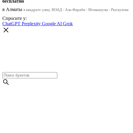
бесплатно
в Алматы
в квадрате улиц: ВОАД - Аль-Фараби - Момышулы - Рыскулова
Спросите у:
ChatGPT
Perplexity
Google AI
Grok