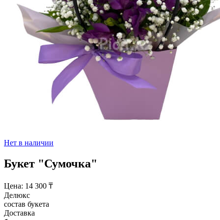
Нет в наличии
Букет "Сумочка"
Цена:
14 300
₸
Делюкс
состав букета
Доставка