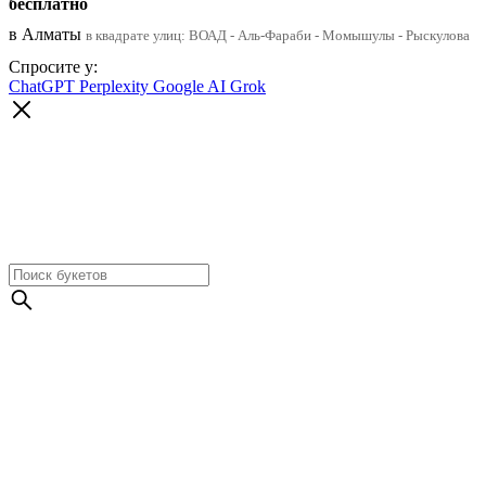
бесплатно
в Алматы
в квадрате улиц: ВОАД - Аль-Фараби - Момышулы - Рыскулова
Спросите у:
ChatGPT
Perplexity
Google AI
Grok