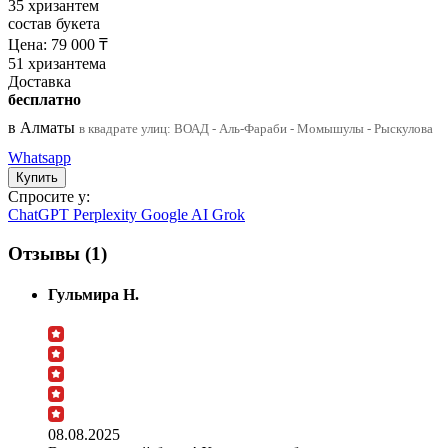
35 хризантем
состав букета
Цена:
79 000
₸
51 хризантема
Доставка
бесплатно
в Алматы
в квадрате улиц: ВОАД - Аль-Фараби - Момышулы - Рыскулова
Whatsapp
Спросите у:
ChatGPT
Perplexity
Google AI
Grok
Отзывы (1)
Гульмира Н.
08.08.2025