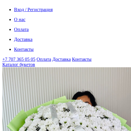
Вход / Регистрация
О нас
Оплата
Доставка
Контакты
+7 707 365 05 05
Оплата
Доставка
Контакты
Каталог букетов