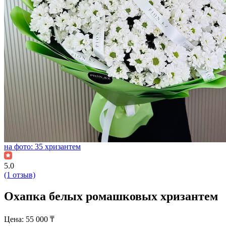
на фото: 35 хризантем
5.0
(1 отзыв)
Охапка белых ромашковых хризантем
Цена:
55 000
₸