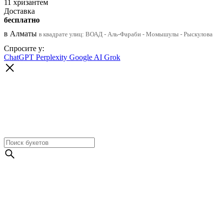
11 хризантем
Доставка
бесплатно
в Алматы
в квадрате улиц: ВОАД - Аль-Фараби - Момышулы - Рыскулова
Спросите у:
ChatGPT
Perplexity
Google AI
Grok