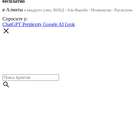
бесплатно
в Алматы
в квадрате улиц: ВОАД - Аль-Фараби - Момышулы - Рыскулова
Спросите у:
ChatGPT
Perplexity
Google AI
Grok