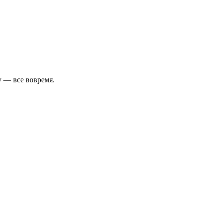
у — все вовремя.