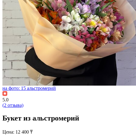
на фото: 15 альстромерий
5.0
(2 отзыва)
Букет из альстромерий
Цена:
12 400
₸