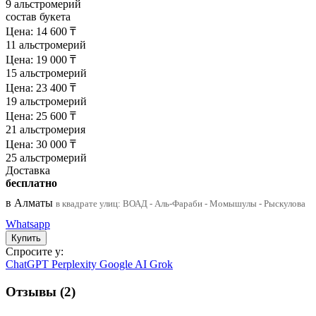
9 альстромерий
состав букета
Цена:
14 600
₸
11 альстромерий
Цена:
19 000
₸
15 альстромерий
Цена:
23 400
₸
19 альстромерий
Цена:
25 600
₸
21 альстромерия
Цена:
30 000
₸
25 альстромерий
Доставка
бесплатно
в Алматы
в квадрате улиц: ВОАД - Аль-Фараби - Момышулы - Рыскулова
Whatsapp
Спросите у:
ChatGPT
Perplexity
Google AI
Grok
Отзывы (2)