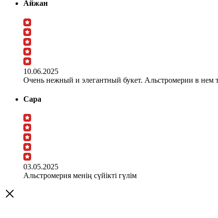
Айжан
10.06.2025
Очень нежный и элегантный букет. Альстромерии в нем та
Сара
03.05.2025
Альстромерия менің сүйікті гүлім